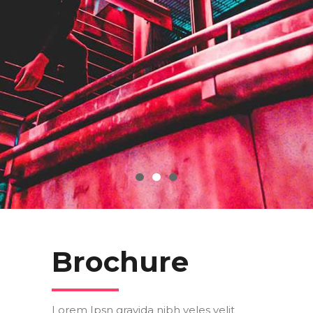
Brochure
Lorem Ipsn gravida nibh veles velit