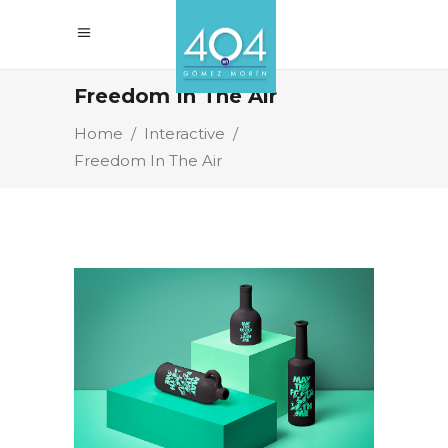
Freedom In The Air
Home
/
Interactive
/
Freedom In The Air